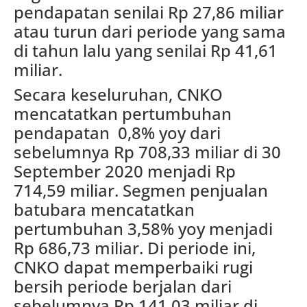
pendapatan senilai Rp 27,86 miliar
atau turun dari periode yang sama
di tahun lalu yang senilai Rp 41,61
miliar.
Secara keseluruhan, CNKO
mencatatkan pertumbuhan
pendapatan 0,8% yoy dari
sebelumnya Rp 708,33 miliar di 30
September 2020 menjadi Rp
714,59 miliar. Segmen penjualan
batubara mencatatkan
pertumbuhan 3,58% yoy menjadi
Rp 686,73 miliar. Di periode ini,
CNKO dapat memperbaiki rugi
bersih periode berjalan dari
sebelumnya Rp 141,03 miliar di