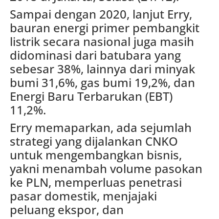
Sampai dengan 2020, lanjut Erry,
bauran energi primer pembangkit
listrik secara nasional juga masih
didominasi dari batubara yang
sebesar 38%, lainnya dari minyak
bumi 31,6%, gas bumi 19,2%, dan
Energi Baru Terbarukan (EBT)
11,2%.
Erry memaparkan, ada sejumlah
strategi yang dijalankan CNKO
untuk mengembangkan bisnis,
yakni menambah volume pasokan
ke PLN, memperluas penetrasi
pasar domestik, menjajaki
peluang ekspor, dan