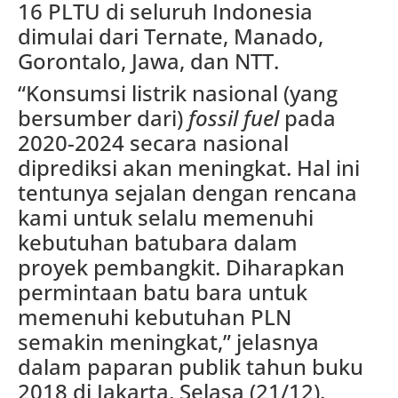
16 PLTU di seluruh Indonesia
dimulai dari Ternate, Manado,
Gorontalo, Jawa, dan NTT.
“Konsumsi listrik nasional (yang
bersumber dari)
fossil fuel
pada
2020-2024 secara nasional
diprediksi akan meningkat. Hal ini
tentunya sejalan dengan rencana
kami untuk selalu memenuhi
kebutuhan batubara dalam
proyek pembangkit. Diharapkan
permintaan batu bara untuk
memenuhi kebutuhan PLN
semakin meningkat,” jelasnya
dalam paparan publik tahun buku
2018 di Jakarta, Selasa (21/12).